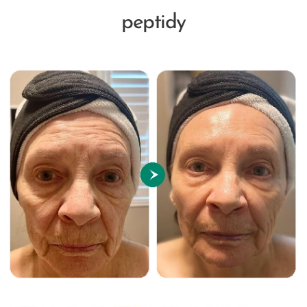
peptidy