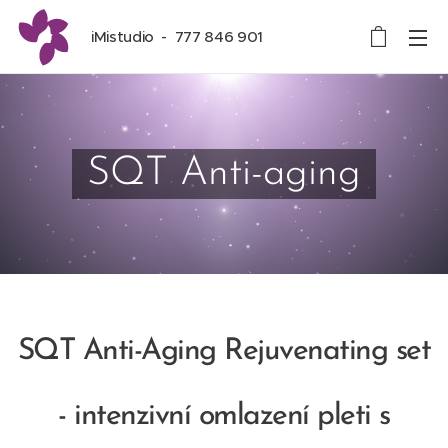
iMistudio - 777 846 901
SQT Anti-aging
SQT Anti-Aging Rejuvenating set
- intenzivní omlazení pleti s