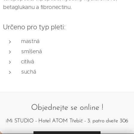
betaglukanu a fibronectinu.
Určeno pro typ pleti:
mastná
smíšená
citlivá
suchá
Objednejte se online !
iMi STUDIO - Hotel ATOM Třebíč - 3. patro dveře 306