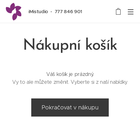
iMistudio - 777 846 901
Nákupní košík
Váš košík je prázdný.
Vy to ale můžete změnit. Vyberte si z naší nabídky.
Pokračovat v nákupu