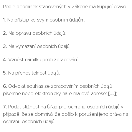
Podle podmínek stanovených v Zákoně má kupující právo:
1.
Na přístup ke svým osobním údajům;
2.
Na opravu osobních údajů;
3.
Na vymazání osobních údajů;
4.
Vznést námitku proti zpracování;
5.
Na přenositelnost údajů;
6.
Odvolat souhlas se zpracováním osobních údajů
[….]
písemně nebo elektronicky na e-mailové adrese:
;
7.
Podat stížnost na Úřad pro ochranu osobních údajů v
případě, že se domnívá, že došlo k porušení jeho práva na
ochranu osobních údajů.