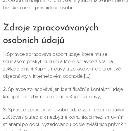
3.
Osobními údaji se rozumí všechny informace identifikující
fyzickou nebo právnickou osobu.
Zdroje zpracovávaných
osobních údajů
1.
Správce zpracovává osobní údaje, které mu se
souhlasem poskytl kupující a které správce získal na
základě plnění Kupní smlouvy a zpracování elektronické
[…]
objednávky v internetovém obchodě
.;
2.
Správce zpracovává jen identifikační a kontaktní údaje
kupujícího nezbytné pro plnění Kupní smlouvy;
3.
Správce zpracovává osobní údaje za účelem dodávky,
zúčtování plateb a k nezbytné komunikaci mezi smluvními
stranami po dobu vyžadovanou podle zvláštních právních