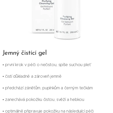
Jemný čistící gel
• první krok v péči o nečistou, spíše suchou pleť
• čistí důkladně a zároveň jemně
• předchází zánětům, pupínkům a černým tečkám
• zanechává pokožku čistou, svěží a hebkou
• optimálně připravuje pokožku na následující péči